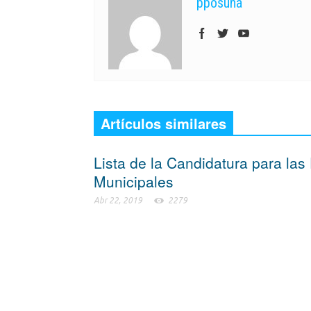
pposuna
Artículos similares
Lista de la Candidatura para las
Municipales
Abr 22, 2019
2279