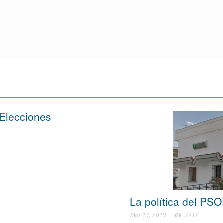
 Elecciones
La política del PS
Mar 13, 2019
2212