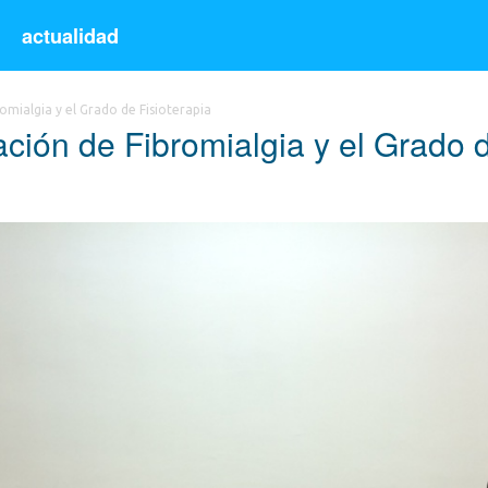
s
actualidad
omialgia y el Grado de Fisioterapia
ción de Fibromialgia y el Grado d