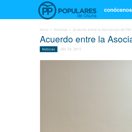
conóceno
Inicio
Noticias
Acuerdo entre la Asociación de Fibr
Acuerdo entre la Asocia
Noticias
Abr 28, 2015