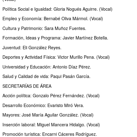
Política Social e Igualdad: Gloria Nogués Aguirre. (Vocal)
OTRAS INICIATIVAS
Empleo y Economía: Bernabé Oliva Mármol. (Vocal)
PARTICIPA
Cultura y Patrimonio: Sara Muñoz Fuentes.
CONTACTA
Formación, Ideas y Programa: Javier Martínez Botella.
Juventud: Eli González Reyes.
AFÍLIATE
Deportes y Actividad Física: Victor Murillo Pena. (Vocal)
Universidad y Educación: Antonio Díaz Pérez.
Salud y Calidad de vida: Paqui Pasán García.
SECRETARÍAS DE ÁREA
Acción política: Gonzalo Pérez Fernández. (Vocal)
Desarrollo Económico: Evaristo Miró Vera.
Mayores: José María Aguilar González. (Vocal)
Inserción laboral: Miguel Mancera Hidalgo. (Vocal)
Promoción turística: Encarni Cáceres Rodríguez.