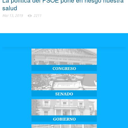
La política del PSOE pone en riesgo nuestra
salud
Mar 13, 2019
2211