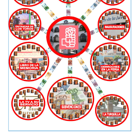
OTRAS INICIATIVAS
PARTICIPA
CONTACTA
AFÍLIATE