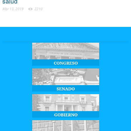
salud
Mar 13, 2019
2210