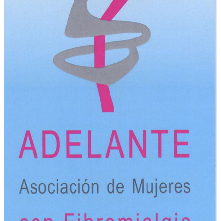
OTRAS INICIATIVAS
PARTICIPA
CONTACTA
AFÍLIATE