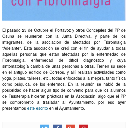
El pasado 23 de Octubre el Portavoz y otros Concejales del PP de
Osuna se reunieron con la Junta Directiva, y parte de los
integrantes, de la asociación de afectados por Fibromialgia
“Adelante”. Esta asociación se creó con el fin de ayudar a todas
aquellas personas que están afectadas por la enfermedad de
Fibromialgia, enfermedad de difícil diagnóstico y cuya
sintomatología cambia de unas personas a otras. Tienen su sede
en el antiguo edificio de Correos, y allí realizan actividades como
yoga, pilates, talleres, etc., todas enfocadas a la mejora, tanto física
como psíquica, de los enfermos. En la reunión se habló de la
posibilidad de hacer algún tipo de convenio para que los alumnos
de Fisioterapia hicieran prácticas en la Asociación, algo que el PP
se comprometió a trasladar al Ayuntamiento, por eso ayer
presentamos
este escrito
en el Ayuntamiento.