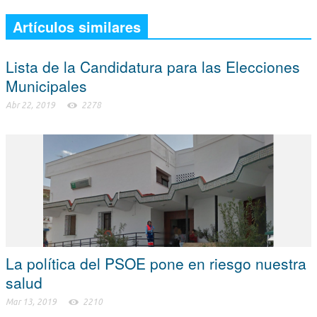
Artículos similares
Lista de la Candidatura para las Elecciones
Municipales
Abr 22, 2019
2278
La política del PSOE pone en riesgo nuestra
salud
Mar 13, 2019
2210