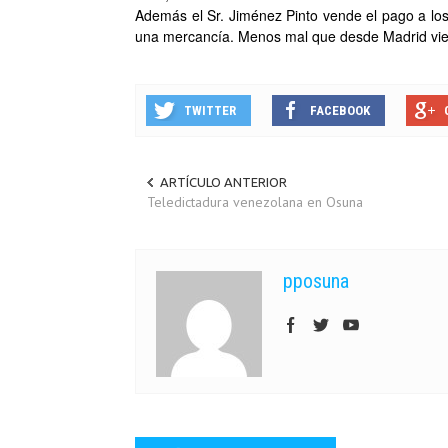
Además el Sr. Jiménez Pinto vende el pago a los
una mercancía. Menos mal que desde Madrid vie
TWITTER
FACEBOOK
ARTÍCULO ANTERIOR
Teledictadura venezolana en Osuna
pposuna