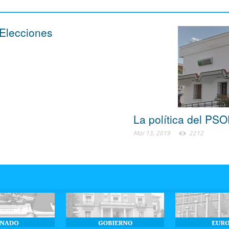
 Elecciones
La política del PS
Mar 13, 2019
2212