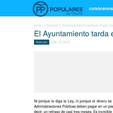
conóceno
Inicio
Noticias
El Ayuntamiento tarda en pagar tre
El Ayuntamiento tarda 
Noticias
Ene 19, 2016
Ni porque lo diga la Ley, ni porque el dinero s
Administraciones Públicas deben pagar en un plaz
decir, un retraso de casi tres meses. Es increíbl