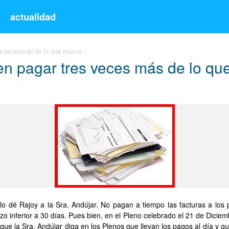
s
actualidad
s veces más de lo que marca...
en pagar tres veces más de lo que
e lo dé Rajoy a la Sra. Andújar. No pagan a tiempo las facturas a lo
o inferior a 30 días. Pues bien, en el Pleno celebrado el 21 de Dicie
e que la Sra. Andújar diga en los Plenos que llevan los pagos al día y q