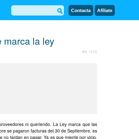
Contacta
Afíliate
 marca la ley
1026
s proveedores ni queriendo. La Ley marca que las
mbre se pagaron facturas del 30 de Septiembre, es
ue no tardan en pagar. Ya es que miente por vicio.