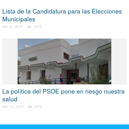
Lista de la Candidatura para las Elecciones
Municipales
Abr 22, 2019
2278
La política del PSOE pone en riesgo nuestra
salud
Mar 13, 2019
2210