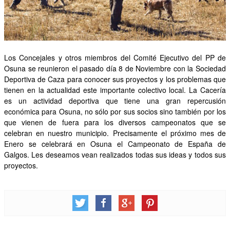
OTRAS INICIATIVAS
PARTICIPA
Los Concejales y otros miembros del Comité Ejecutivo del PP de
CONTACTA
Osuna se reunieron el pasado día 8 de Noviembre con la Sociedad
Deportiva de Caza para conocer sus proyectos y los problemas que
AFÍLIATE
tienen en la actualidad este importante colectivo local. La Cacería
es un actividad deportiva que tiene una gran repercusión
económica para Osuna, no sólo por sus socios sino también por los
que vienen de fuera para los diversos campeonatos que se
celebran en nuestro municipio. Precisamente el próximo mes de
Enero se celebrará en Osuna el Campeonato de España de
Galgos. Les deseamos vean realizados todas sus ideas y todos sus
proyectos.