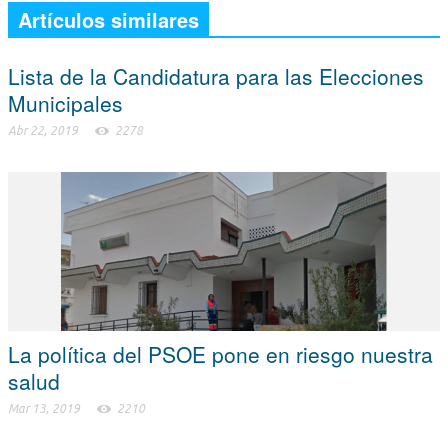
Artículos similares
Lista de la Candidatura para las Elecciones
Municipales
Abr 22, 2019
2278
La política del PSOE pone en riesgo nuestra
salud
Mar 13, 2019
2210