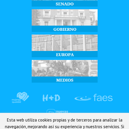
Esta web utiliza cookies propias y de terceros para analizar la
navegación, mejorando así su experiencia y nuestros servicios. Si