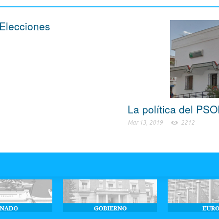
 Elecciones
La política del PS
Mar 13, 2019
2212