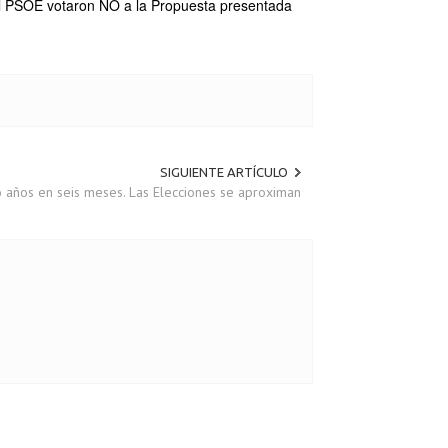
 el PSOE votaron NO a la Propuesta presentada
SIGUIENTE ARTÍCULO
o años en seis meses. Las Elecciones se aproximan