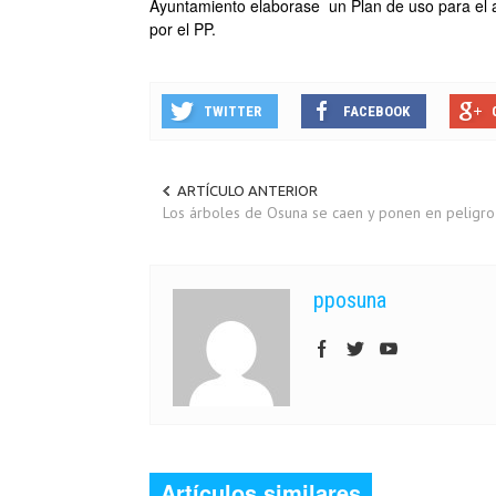
Ayuntamiento elaborase un Plan de uso para el a
por el PP.
TWITTER
FACEBOOK
ARTÍCULO ANTERIOR
Los árboles de Osuna se caen y ponen en peligro
pposuna
Artículos similares