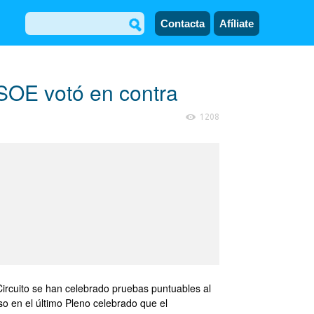
Contacta
Afíliate
PSOE votó en contra
1208
ircuito se han celebrado pruebas puntuables al
so en el último Pleno celebrado que el