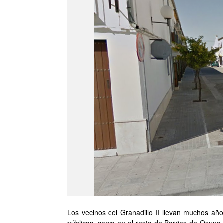
Los vecinos del Granadillo II llevan muchos a
públicas, como en el resto de Barrios de Osuna,