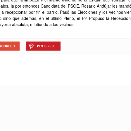
ipales, la por entonces Candidata del PSOE, Rosario Andújar les man
 a recepcionar por fin el barrio. Pasó las Elecciones y los vecinos vi
o sino que además, en el último Pleno, el PP Propuso la Recepción 
yoría absoluta, mintiendo a los vecinos.
GOOGLE +
PINTEREST