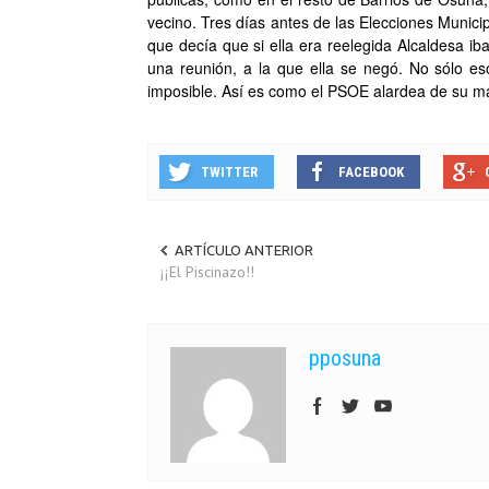
vecino. Tres días antes de las Elecciones Munic
que decía que si ella era reelegida Alcaldesa iba
una reunión, a la que ella se negó. No sólo es
imposible. Así es como el PSOE alardea de su ma
TWITTER
FACEBOOK
ARTÍCULO ANTERIOR
¡¡El Piscinazo!!
pposuna