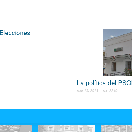
 Elecciones
La política del PS
Mar 13, 2019
2210