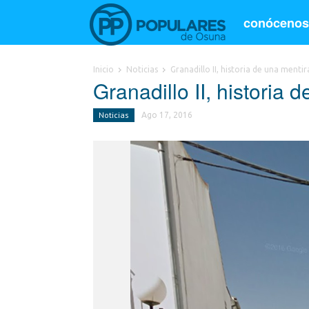
conóceno
Inicio
Noticias
Granadillo II, historia de una mentir
Granadillo II, historia 
Noticias
Ago 17, 2016