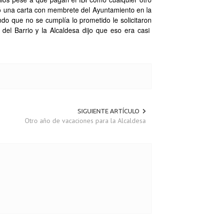
dó una carta con membrete del Ayuntamiento en la
endo que no se cumplía lo prometido le solicitaron
del Barrio y la Alcaldesa dijo que eso era casi
SIGUIENTE ARTÍCULO
Otro año de vacaciones para la Alcaldesa