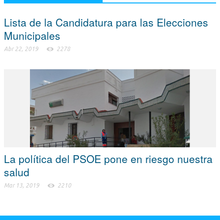
Lista de la Candidatura para las Elecciones
Municipales
Abr 22, 2019
2278
La política del PSOE pone en riesgo nuestra
salud
Mar 13, 2019
2210