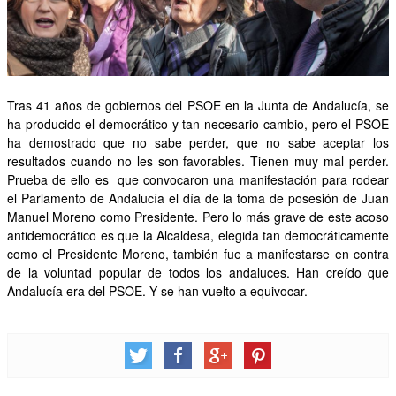
OTRAS INICIATIVAS
PARTICIPA
Tras 41 años de gobiernos del PSOE en la Junta de Andalucía, se
CONTACTA
ha producido el democrático y tan necesario cambio, pero el PSOE
AFÍLIATE
ha demostrado que no sabe perder, que no sabe aceptar los
resultados cuando no les son favorables. Tienen muy mal perder.
Prueba de ello es que convocaron una manifestación para rodear
el Parlamento de Andalucía el día de la toma de posesión de Juan
Manuel Moreno como Presidente. Pero lo más grave de este acoso
antidemocrático es que la Alcaldesa, elegida tan democráticamente
como el Presidente Moreno, también fue a manifestarse en contra
de la voluntad popular de todos los andaluces. Han creído que
Andalucía era del PSOE. Y se han vuelto a equivocar.