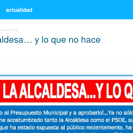
s
actualidad
 que no hace
caldesa… y lo que no hace