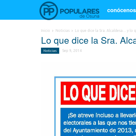
conóceno
Inicio
Noticias
Lo que dice la Sra. Alcaldesa… y lo
Lo que dice la Sra. Al
Noticias
Sep 9, 2014