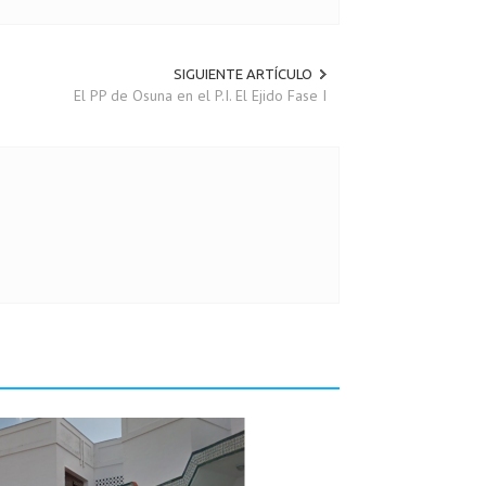
SIGUIENTE ARTÍCULO
El PP de Osuna en el P.I. El Ejido Fase I