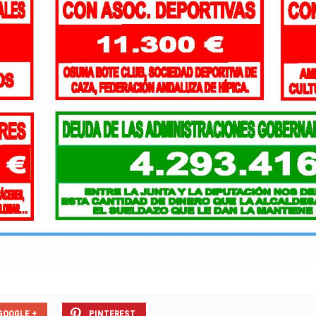
GOOGLE +
PINTEREST