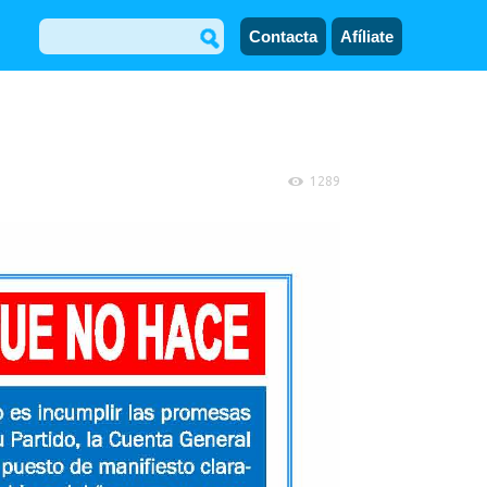
Contacta
Afíliate
1289