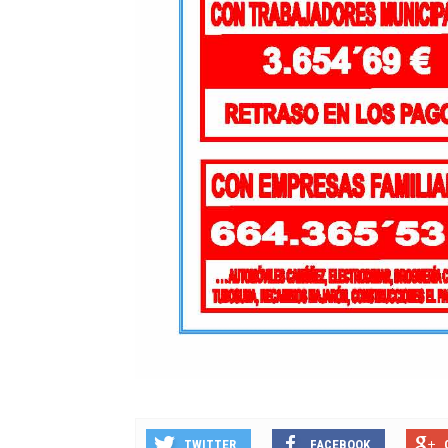
TWITTER
FACEBOOK