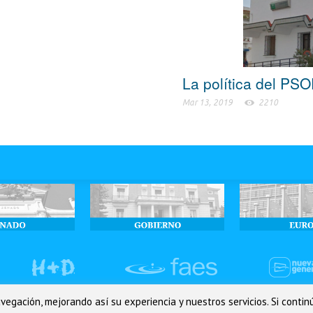
La política del PS
Mar 13, 2019
2210
navegación, mejorando así su experiencia y nuestros servicios. Si con