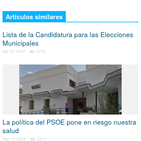
Artículos similares
Lista de la Candidatura para las Elecciones
Municipales
Abr 22, 2019
2278
La política del PSOE pone en riesgo nuestra
salud
Mar 13, 2019
2211