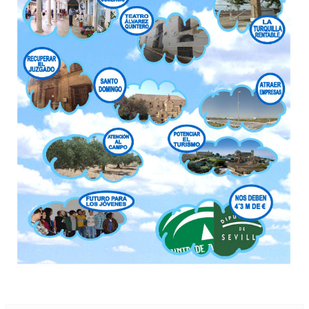
OTRAS INICIATIVAS
PARTICIPA
CONTACTA
AFÍLIATE