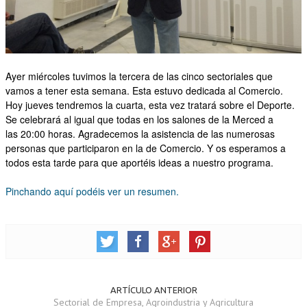
OTRAS INICIATIVAS
PARTICIPA
Ayer miércoles tuvimos la tercera de las cinco sectoriales que
CONTACTA
vamos a tener esta semana. Esta estuvo dedicada al Comercio.
Hoy jueves tendremos la cuarta, esta vez tratará sobre el Deporte.
AFÍLIATE
Se celebrará al igual que todas en los salones de la Merced a
las
20:00 horas
. Agradecemos la asistencia de las numerosas
personas que participaron en la de Comercio. Y os esperamos a
todos esta tarde para que aportéis ideas a nuestro programa.
Pinchando aquí podéis ver un resumen.
ARTÍCULO ANTERIOR
Sectorial de Empresa, Agroindustria y Agricultura