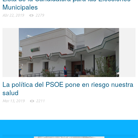
Municipales
Abr 22, 2019
2279
La política del PSOE pone en riesgo nuestra
salud
Mar 13, 2019
2211