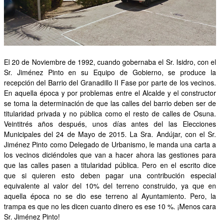
OTRAS INICIATIVAS
PARTICIPA
CONTACTA
El 20 de Noviembre de 1992, cuando gobernaba el Sr. Isidro, con el
Sr. Jiménez Pinto en su Equipo de Gobierno, se produce la
AFÍLIATE
recepción del Barrio del Granadillo II Fase por parte de los vecinos.
En aquella época y por problemas entre el Alcalde y el constructor
se toma la determinación de que las calles del barrio deben ser de
titularidad privada y no pública como el resto de calles de Osuna.
Veintitrés años después, unos días antes del las Elecciones
Municipales del 24 de Mayo de 2015. La Sra. Andújar, con el Sr.
Jiménez Pinto como Delegado de Urbanismo, le manda una carta a
los vecinos diciéndoles que van a hacer ahora las gestiones para
que las calles pasen a titularidad pública. Pero en el escrito dice
que si quieren esto deben pagar una contribución especial
equivalente al valor del 10% del terreno construido, ya que en
aquella época no se dio ese terreno al Ayuntamiento. Pero, la
trampa es que no les dicen cuanto dinero es ese 10 %. ¡Menos cara
Sr. Jiménez Pinto!