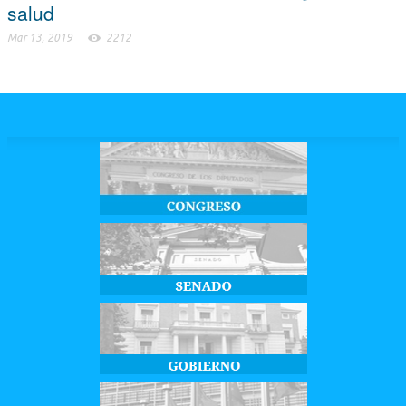
salud
Mar 13, 2019
2212