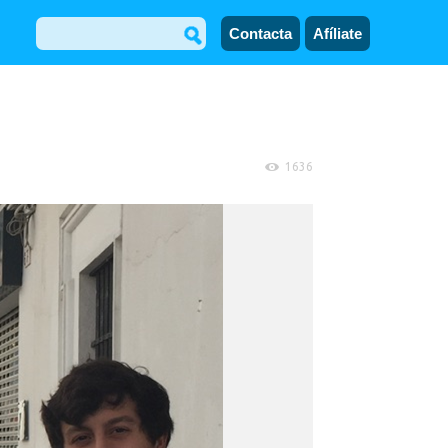
Contacta
Afíliate
1636