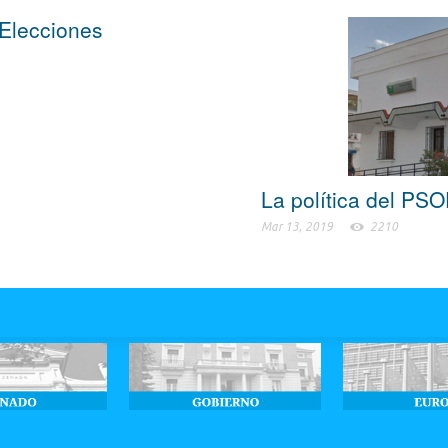
 Elecciones
La política del PS
Mar 13, 2019
2210