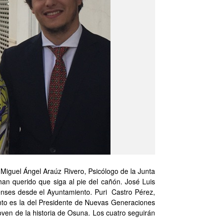
iguel Ángel Araúz Rivero, Psicólogo de la Junta
an querido que siga al pie del cañón. José Luis
enses desde el Ayuntamiento. Puri Castro Pérez,
nto es la del Presidente de Nuevas Generaciones
ven de la historia de Osuna. Los cuatro seguirán