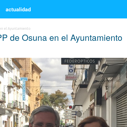
s
actualidad
 en el Ayuntamiento
 PP de Osuna en el Ayuntamiento