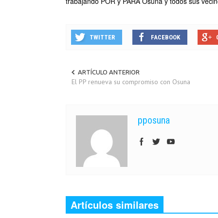
trabajando POR y PARA Osuna y todos sus vecin
TWITTER
FACEBOOK
ARTÍCULO ANTERIOR
El PP renueva su compromiso con Osuna
pposuna
Artículos similares