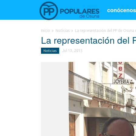
conóceno
Inicio
Noticias
La representación del PP de Osuna
La representación del
Noticias
Jul 13, 2015