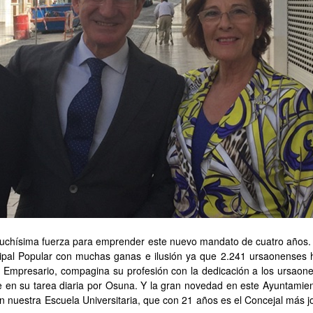
muchísima fuerza para emprender este nuevo mandato de cuatro años. M
ipal Popular con muchas ganas e ilusión ya que 2.241 ursaonenses h
 Empresario, compagina su profesión con la dedicación a los ursaon
e en su tarea diaria por Osuna. Y la gran novedad en este Ayuntamie
 nuestra Escuela Universitaria, que con 21 años es el Concejal más jo