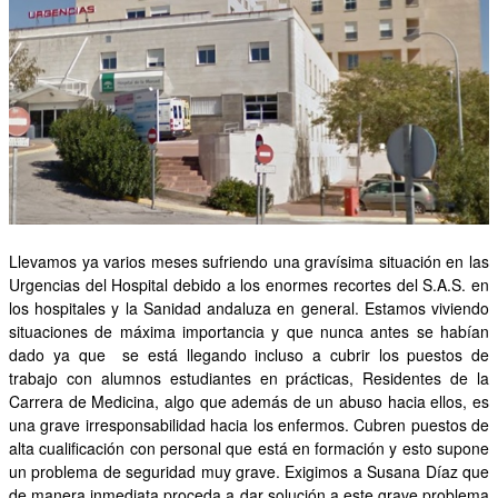
OTRAS INICIATIVAS
PARTICIPA
CONTACTA
AFÍLIATE
Llevamos ya varios meses sufriendo una gravísima situación en las
Urgencias del Hospital debido a los enormes recortes del S.A.S. en
los hospitales y la Sanidad andaluza en general. Estamos viviendo
situaciones de máxima importancia y que nunca antes se habían
dado ya que se está llegando incluso a cubrir los puestos de
trabajo con alumnos estudiantes en prácticas, Residentes de la
Carrera de Medicina, algo que además de un abuso hacia ellos, es
una grave irresponsabilidad hacia los enfermos. Cubren puestos de
alta cualificación con personal que está en formación y esto supone
un problema de seguridad muy grave. Exigimos a Susana Díaz que
de manera inmediata proceda a dar solución a este grave problema