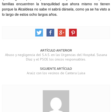
familias encuentren la tranquilidad que ahora mismo no tienen
porque la Alcaldesa no sabe ni sabrá dársela, como ya se ha visto a
lo largo de estos ocho largos años.
ARTÍCULO ANTERIOR
Abuso y negligencia del S.A.S. en las Urgencias del Hospital. Susana
Díaz y el PSOE los únicos responsables.
SIGUIENTE ARTÍCULO
Araúz con los vecinos de Cantera Luisa