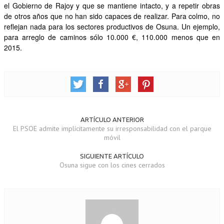
el Gobierno de Rajoy y que se mantiene intacto, y a repetir obras
de otros años que no han sido capaces de realizar. Para colmo, no
OTRAS INICIATIVAS
reflejan nada para los sectores productivos de Osuna. Un ejemplo,
para arreglo de caminos sólo 10.000 €, 110.000 menos que en
PARTICIPA
2015.
CONTACTA
AFÍLIATE
ARTÍCULO ANTERIOR
El PSOE admite implícitamente su irresponsabilidad con el parque
móvil
SIGUIENTE ARTÍCULO
Osuna sigue con los cines cerrados