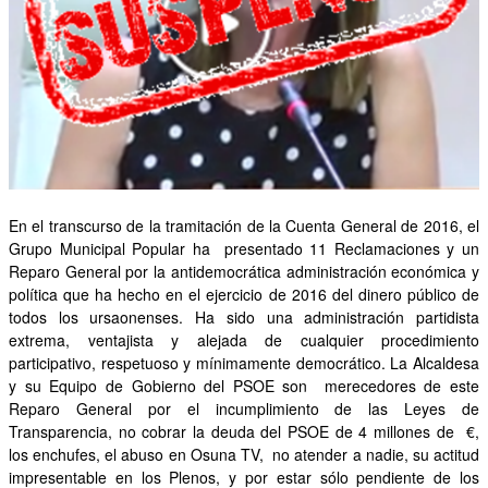
OTRAS INICIATIVAS
PARTICIPA
CONTACTA
AFÍLIATE
En el transcurso de la tramitación de la Cuenta General de 2016, el
Grupo Municipal Popular ha presentado 11 Reclamaciones y un
Reparo General por la antidemocrática administración económica y
política que ha hecho en el ejercicio de 2016 del dinero público de
todos los ursaonenses. Ha sido una administración partidista
extrema, ventajista y alejada de cualquier procedimiento
participativo, respetuoso y mínimamente democrático. La Alcaldesa
y su Equipo de Gobierno del PSOE son merecedores de este
Reparo General por el incumplimiento de las Leyes de
Transparencia, no cobrar la deuda del PSOE de 4 millones de €,
los enchufes, el abuso en Osuna TV, no atender a nadie, su actitud
impresentable en los Plenos, y por estar sólo pendiente de los