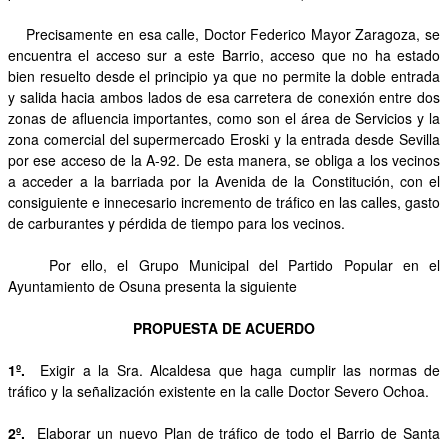
Precisamente en esa calle, Doctor Federico Mayor Zaragoza, se
encuentra el acceso sur a este Barrio, acceso que no ha estado
bien resuelto desde el principio ya que no permite la doble entrada
y salida hacia ambos lados de esa carretera de conexión entre dos
zonas de afluencia importantes, como son el área de Servicios y la
zona comercial del supermercado Eroski y la entrada desde Sevilla
por ese acceso de la A-92. De esta manera, se obliga a los vecinos
a acceder a la barriada por la Avenida de la Constitución, con el
consiguiente e innecesario incremento de tráfico en las calles, gasto
de carburantes y pérdida de tiempo para los vecinos.
Por ello, el Grupo Municipal del Partido Popular en el
Ayuntamiento de Osuna presenta la siguiente
PROPUESTA DE ACUERDO
1º.
Exigir a la Sra. Alcaldesa que haga cumplir las normas de
tráfico y la señalización existente en la calle Doctor Severo Ochoa.
2º.
Elaborar un nuevo Plan de tráfico de todo el Barrio de Santa