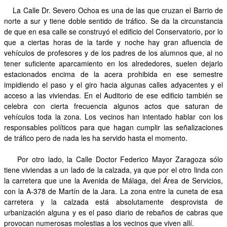
La Calle Dr. Severo Ochoa es una de las que cruzan el Barrio de
norte a sur y tiene doble sentido de tráfico. Se da la circunstancia
de que en esa calle se construyó el edificio del Conservatorio, por lo
que a ciertas horas de la tarde y noche hay gran afluencia de
vehículos de profesores y de los padres de los alumnos que, al no
tener suficiente aparcamiento en los alrededores, suelen dejarlo
estacionados encima de la acera prohibida en ese semestre
impidiendo el paso y el giro hacia algunas calles adyacentes y el
acceso a las viviendas. En el Auditorio de ese edificio también se
celebra con cierta frecuencia algunos actos que saturan de
vehículos toda la zona. Los vecinos han intentado hablar con los
responsables políticos para que hagan cumplir las señalizaciones
de tráfico pero de nada les ha servido hasta el momento.
Por otro lado, la Calle Doctor Federico Mayor Zaragoza sólo
tiene viviendas a un lado de la calzada, ya que por el otro linda con
la carretera que une la Avenida de Málaga, del Área de Servicios,
con la A-378 de Martín de la Jara. La zona entre la cuneta de esa
carretera y la calzada está absolutamente desprovista de
urbanización alguna y es el paso diario de rebaños de cabras que
provocan numerosas molestias a los vecinos que viven allí.