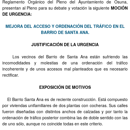
Reglamento Orgánico del Pleno del Ayuntamiento de Osuna,
presentan al Pleno para su debate y votación la siguiente
MOCIÓN
OTRAS INICIATIVAS
DE URGENCIA:
PARTICIPA
MEJORA DEL ACCESO Y ORDENACIÓN DEL TRÁFICO EN EL
BARRIO DE SANTA ANA.
CONTACTA
JUSTIFICACIÓN DE LA URGENCIA
AFÍLIATE
Los vecinos del Barrio de Santa Ana están sufriendo las
incomodidades y molestias de una ordenación del tráfico
incoherente y de unos accesos mal planteados que es necesario
rectificar.
EXPOSICIÓN DE MOTIVOS
El Barrio Santa Ana es de reciente construcción. Está compuesto
por viviendas unifamiliares de dos plantas con cocheras. Sus calles
fueron diseñadas con distintos anchos de calzadas y por tanto la
ordenación de tráfico posterior combina las de doble sentido con las
de uno sólo, aunque no coincide todas en este criterio.